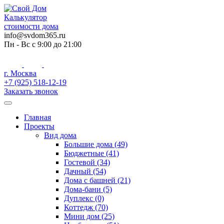
Skip
to
Калькулятор
content
стоимости дома
info@svdom365.ru
Пн - Вс с 9:00 до 21:00
г. Москва
+7 (925) 518-12-19
Заказать звонок
Главная
Проекты
Вид дома
Большие дома (49)
Бюджетные (41)
Гостевой (34)
Дачный (54)
Дома с башней (21)
Дома-бани (5)
Дуплекс (0)
Коттедж (70)
Мини дом (25)