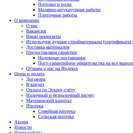
Потолки и полы
Малярно-штукатурные работы
Плиточные работы
О компании
О нас
Вакансии
Наши реквизиты
Используем лучшие стройматериалы (сертификаты к
Доставка материалов
Предоставляем гарантии
Надежные поставщики
Пост-гарантийное обязательства на все выпо
Отзывы о нас на Яндексе
Цены и оплата
Договора
В кредит
Оплата по Эскроу-счёту
Наличный и безналичный расчет
Материнский капитал
Ипотека
Семейная ипотека
Сельская ипотека
Акции
Новости
Наши работы