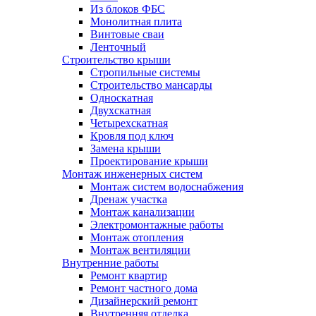
Из блоков ФБС
Монолитная плита
Винтовые сваи
Ленточный
Строительство крыши
Стропильные системы
Строительство мансарды
Односкатная
Двухскатная
Четырехскатная
Кровля под ключ
Замена крыши
Проектирование крыши
Монтаж инженерных систем
Монтаж систем водоснабжения
Дренаж участка
Монтаж канализации
Электромонтажные работы
Монтаж отопления
Монтаж вентиляции
Внутренние работы
Ремонт квартир
Ремонт частного дома
Дизайнерский ремонт
Внутренняя отделка