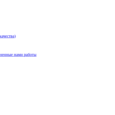
ачества)
лненные нами работы