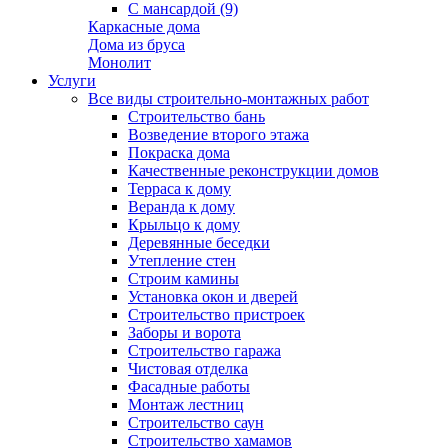
С мансардой (9)
Каркасные дома
Дома из бруса
Монолит
Услуги
Все виды строительно-монтажных работ
Строительство бань
Возведение второго этажа
Покраска дома
Качественные реконструкции домов
Терраса к дому
Веранда к дому
Крыльцо к дому
Деревянные беседки
Утепление стен
Строим камины
Установка окон и дверей
Строительство пристроек
Заборы и ворота
Строительство гаража
Чистовая отделка
Фасадные работы
Монтаж лестниц
Строительство саун
Строительство хамамов