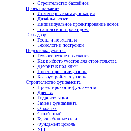
Строительство бассейнов
Проектирование
Инженерные коммуникации
Дизайн-проект
Индивидуальное проектирование домов
Технический проект дома
Технадзор
Госты и нормативы
Технологии постройки
Подготовка участка
Геологические изыскания
Как выбрать участок для строительства
Демонтаж под ключ
Проектирование участка
Благоустройство участка
Строительство фундамента
Проектирование фундамента
Дренаж
Гидроизоляция
Замена фундамента
Отмостка
Столбчатый
Буронабивные сваи
Фундамент цоколь
УШП