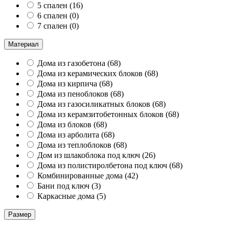
5 спален
(
16
)
6 спален
(
0
)
7 спален
(
0
)
Материал
Дома из газобетона
(
68
)
Дома из керамических блоков
(
68
)
Дома из кирпича
(
68
)
Дома из пеноблоков
(
68
)
Дома из газосиликатных блоков
(
68
)
Дома из керамзитобетонных блоков
(
68
)
Дома из блоков
(
68
)
Дома из арболита
(
68
)
Дома из теплоблоков
(
68
)
Дом из шлакоблока под ключ
(
26
)
Дома из полистиролбетона под ключ
(
68
)
Комбинированные дома
(
42
)
Бани под ключ
(
3
)
Каркасные дома
(
5
)
Размер