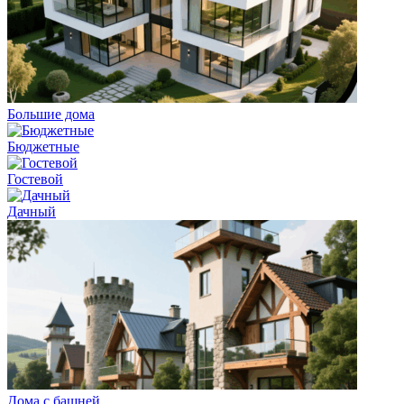
Большие дома
Бюджетные
Гостевой
Дачный
Дома с башней