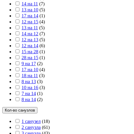
14 на 11
(
7
)
13 на 10
(
5
)
17 на 14
(
1
)
12 на 15
(
4
)
13 на 11
(
5
)
14 на 12
(
7
)
12 на 13
(
5
)
12 на 14
(
6
)
15 на 28
(
1
)
28 на 15
(
1
)
9 на 17
(
2
)
17 на 10
(
4
)
18 на 11
(
3
)
8 на 13
(
3
)
10 на 16
(
3
)
7 на 14
(
1
)
8 на 14
(
2
)
Кол-во санузлов
1 санузел
(
18
)
2 санузла
(
61
)
3 санузла
(
43
)