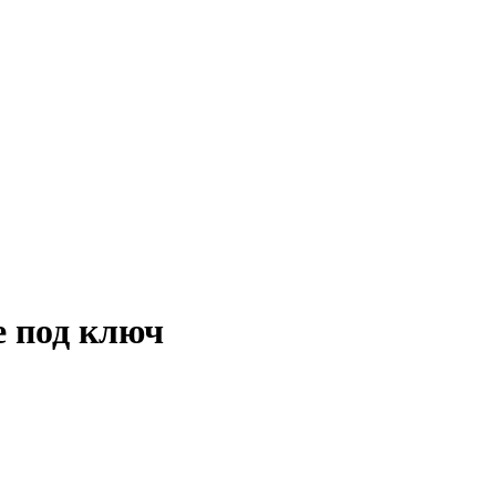
ны и оплата
Акции
Новости
Наши работы
Ко
е под ключ