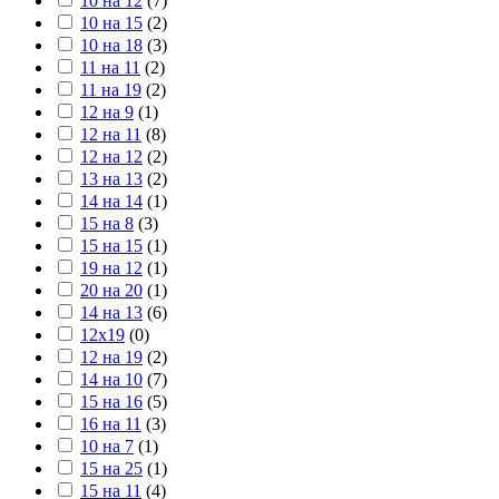
10 на 12
(
7
)
10 на 15
(
2
)
10 на 18
(
3
)
11 на 11
(
2
)
11 на 19
(
2
)
12 на 9
(
1
)
12 на 11
(
8
)
12 на 12
(
2
)
13 на 13
(
2
)
14 на 14
(
1
)
15 на 8
(
3
)
15 на 15
(
1
)
19 на 12
(
1
)
20 на 20
(
1
)
14 на 13
(
6
)
12х19
(
0
)
12 на 19
(
2
)
14 на 10
(
7
)
15 на 16
(
5
)
16 на 11
(
3
)
10 на 7
(
1
)
15 на 25
(
1
)
15 на 11
(
4
)