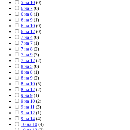
5 на 10
(
0
)
6 на 7
(
0
)
6 на 8
(
1
)
6 на 9
(
1
)
6 на 10
(
0
)
6 на 12
(
0
)
7 на 4
(
0
)
7 на 7
(
1
)
7 на 8
(
2
)
7 на 9
(
3
)
7 на 12
(
2
)
8 на 5
(
0
)
8 на 8
(
1
)
8 на 9
(
2
)
8 на 10
(
5
)
8 на 12
(
2
)
9 на 9
(
1
)
9 на 10
(
2
)
9 на 11
(
3
)
9 на 12
(
1
)
9 на 14
(
4
)
10 на 10
(
4
)