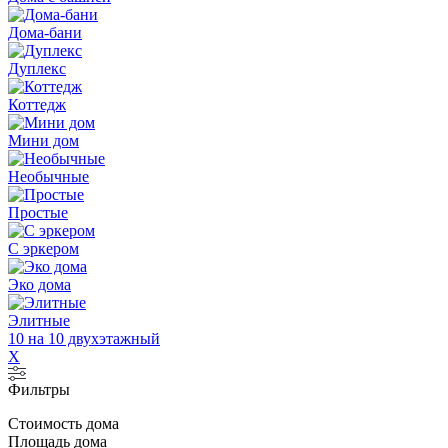
Дома-бани
Дуплекс
Коттедж
Мини дом
Необычные
Простые
С эркером
Эко дома
Элитные
10 на 10 двухэтажный
X
Фильтры
Стоимость дома
Площадь дома