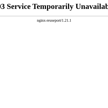
03 Service Temporarily Unavailab
nginx-reuseport/1.21.1