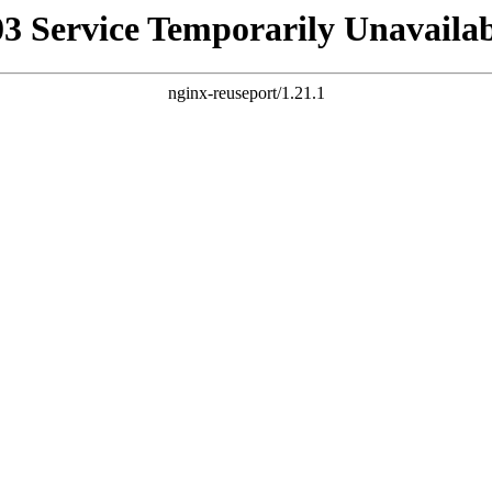
03 Service Temporarily Unavailab
nginx-reuseport/1.21.1