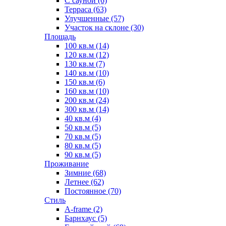
С сауной (6)
Терраса (63)
Улучшенные (57)
Участок на склоне (30)
Площадь
100 кв.м (14)
120 кв.м (12)
130 кв.м (7)
140 кв.м (10)
150 кв.м (6)
160 кв.м (10)
200 кв.м (24)
300 кв.м (14)
40 кв.м (4)
50 кв.м (5)
70 кв.м (5)
80 кв.м (5)
90 кв.м (5)
Проживание
Зимние (68)
Летнее (62)
Постоянное (70)
Стиль
A-frame (2)
Барнхаус (5)