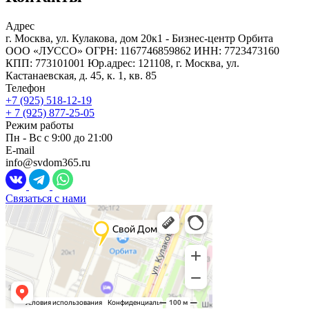
Адрес
г. Москва, ул. Кулакова, дом 20к1 - Бизнес-центр Орбита
ООО «ЛУССО» ОГРН: 1167746859862 ИНН: 7723473160
КПП: 773101001 Юр.адрес: 121108, г. Москва, ул.
Кастанаевская, д. 45, к. 1, кв. 85
Телефон
+7 (925) 518-12-19
+ 7 (925) 877-25-05
Режим работы
Пн - Вс с 9:00 до 21:00
E-mail
info@svdom365.ru
Связаться с нами