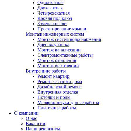
Односкатная
Двухскатная
Четырехскатная
Кровля под ключ
Замена крыши
Проектирование крыши
Монтаж инженерных систем
Монтаж систем водоснабжения
Дренаж участка
Монтаж канализации
Электромонтажные работы
Монтаж отопления
Монтаж вентиляции
Внутренние работы
Ремонт квартир
Ремонт частного дома
Дизайнерский ремонт
Внутренняя отделка
Потолки и полы
Малярно-штукатурные работы
Плиточные работы
О компании
О нас
Вакансии
Наши реквизиты