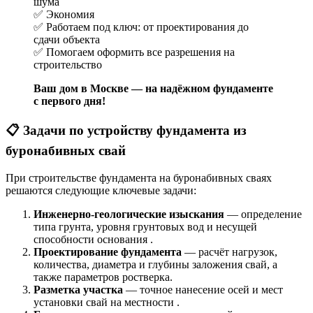
шума
✅ Экономия
✅ Работаем под ключ: от проектирования до
сдачи объекта
✅ Помогаем оформить все разрешения на
строительство
Ваш дом в Москве — на надёжном фундаменте
с первого дня!
📋 Задачи по устройству фундамента из
буронабивных свай
При строительстве фундамента на буронабивных сваях
решаются следующие ключевые задачи:
Инженерно-геологические изыскания
— определение
типа грунта, уровня грунтовых вод и несущей
способности основания .
Проектирование фундамента
— расчёт нагрузок,
количества, диаметра и глубины заложения свай, а
также параметров ростверка.
Разметка участка
— точное нанесение осей и мест
установки свай на местности .