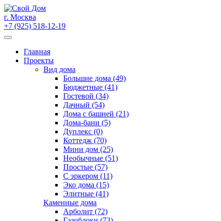
Skip
to
г. Москва
content
+7 (925) 518-12-19
Главная
Проекты
Вид дома
Большие дома (49)
Бюджетные (41)
Гостевой (34)
Дачный (54)
Дома с башней (21)
Дома-бани (5)
Дуплекс (0)
Коттедж (70)
Мини дом (25)
Необычные (51)
Простые (57)
С эркером (11)
Эко дома (15)
Элитные (41)
Каменные дома
Арболит (72)
Газоблоки (73)