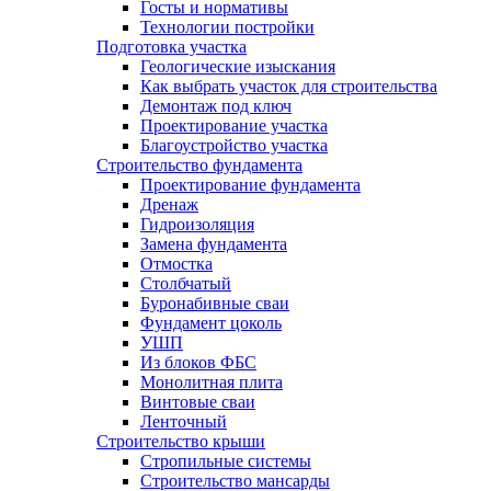
Госты и нормативы
Технологии постройки
Подготовка участка
Геологические изыскания
Как выбрать участок для строительства
Демонтаж под ключ
Проектирование участка
Благоустройство участка
Строительство фундамента
Проектирование фундамента
Дренаж
Гидроизоляция
Замена фундамента
Отмостка
Столбчатый
Буронабивные сваи
Фундамент цоколь
УШП
Из блоков ФБС
Монолитная плита
Винтовые сваи
Ленточный
Строительство крыши
Стропильные системы
Строительство мансарды