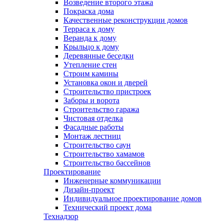
Возведение второго этажа
Покраска дома
Качественные реконструкции домов
Терраса к дому
Веранда к дому
Крыльцо к дому
Деревянные беседки
Утепление стен
Строим камины
Установка окон и дверей
Строительство пристроек
Заборы и ворота
Строительство гаража
Чистовая отделка
Фасадные работы
Монтаж лестниц
Строительство саун
Строительство хамамов
Строительство бассейнов
Проектирование
Инженерные коммуникации
Дизайн-проект
Индивидуальное проектирование домов
Технический проект дома
Технадзор