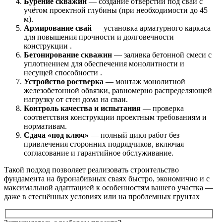
Бурение скважин
— создание отверстий под сваи с
учётом проектной глубины (при необходимости до 45
м).
Армирование свай
— установка арматурного каркаса
для повышения прочности и долговечности
конструкции .
Бетонирование скважин
— заливка бетонной смеси с
уплотнением для обеспечения монолитности и
несущей способности .
Устройство ростверка
— монтаж монолитной
железобетонной обвязки, равномерно распределяющей
нагрузку от стен дома на сваи.
Контроль качества и испытания
— проверка
соответствия конструкции проектным требованиям и
нормативам.
Сдача «под ключ»
— полный цикл работ без
привлечения сторонних подрядчиков, включая
согласование и гарантийное обслуживание.
Такой подход позволяет реализовать строительство
фундамента на буронабивных сваях быстро, экономично и с
максимальной адаптацией к особенностям вашего участка —
даже в стеснённых условиях или на проблемных грунтах