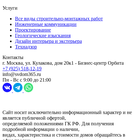
Услуги
Все виды строительно-монтажных работ
Инженерные коммуникации
Проектирование
Геологические изыскания
Дизайн интерьера и экстерьера
Технадзор
Контакты
г. Москва, ул. Кулакова, дом 20к1 - Бизнес-центр Орбита
+7 (925) 518-12-19
info@svdom365.ru
Пн - Вс с 9:00 до 21:00
Разработка и продвижение сайта
Digital-агентство Перспектива
Сайт носит исключительно информационный характер и не
является публичной офертой,
определяемой положениями ГК РФ. Для получения
подробной информации о наличии,
видах, характеристика и стоимости домов обращайтесь в