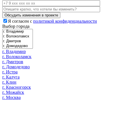
Я согласен с
политикой конфиденциальности
Выбор города
г. Владимир
г. Волоколамск
г. Дмитров
г. Домодедово
г. Истра
г. Калуга
г. Клин
г. Красногорск
г. Можайск
г. Москва
г. Одинцово
г. Раменское
г. Руза
г. Сергиев Посад
г. Тверь